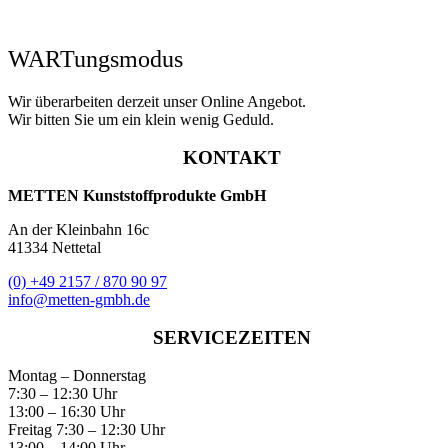
WARTungsmodus​
Wir überarbeiten derzeit unser Online Angebot.
Wir bitten Sie um ein klein wenig Geduld.
KONTAKT
METTEN Kunststoffprodukte GmbH
An der Kleinbahn 16c
41334 Nettetal
(0) +49 2157 / 870 90 97
info
@metten-gmbh.de
SERVICEZEITEN
Montag – Donnerstag
7:30 – 12:30 Uhr
13:00 – 16:30 Uhr
Freitag 7:30 – 12:30 Uhr
13:00 – 14:00 Uhr