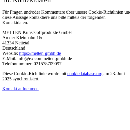
Für Fragen und/oder Kommentare über unsere Cookie-Richtlinien un
diese Aussage kontaktiere uns bitte mittels der folgenden
Kontaktdaten:
METTEN Kunststoffprodukte GmbH
An der Kleinbahn 16c
41334 Nettetal
Deutschland
Website:
https://metten-gmbh.de
E-Mail:
info@
ex.com
metten-gmbh.de
Telefonnummer: 021578709097
Diese Cookie-Richtlinie wurde mit
cookiedatabase.org
am 23. Juni
2025 synchronisiert.
Kontakt aufnehmen
Anschrift
Hagemann Systems Solutions GmbH
Hauptstr. 74