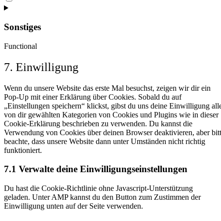
to
service
wpforms
Sonstiges
Functional
Consent
7. Einwilligung
to
service
Wenn du unsere Website das erste Mal besuchst, zeigen wir dir ein
sonstiges
Pop-Up mit einer Erklärung über Cookies. Sobald du auf
„Einstellungen speichern“ klickst, gibst du uns deine Einwilligung all
von dir gewählten Kategorien von Cookies und Plugins wie in dieser
Cookie-Erklärung beschrieben zu verwenden. Du kannst die
Verwendung von Cookies über deinen Browser deaktivieren, aber bit
beachte, dass unsere Website dann unter Umständen nicht richtig
funktioniert.
7.1 Verwalte deine Einwilligungseinstellungen
Du hast die Cookie-Richtlinie ohne Javascript-Unterstützung
geladen. Unter AMP kannst du den Button zum Zustimmen der
Einwilligung unten auf der Seite verwenden.