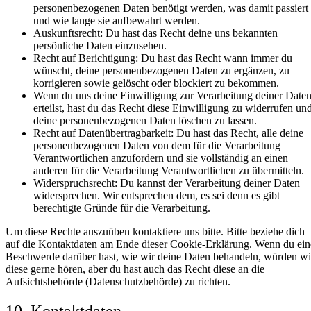
personenbezogenen Daten benötigt werden, was damit passiert
und wie lange sie aufbewahrt werden.
Auskunftsrecht: Du hast das Recht deine uns bekannten
persönliche Daten einzusehen.
Recht auf Berichtigung: Du hast das Recht wann immer du
wünscht, deine personenbezogenen Daten zu ergänzen, zu
korrigieren sowie gelöscht oder blockiert zu bekommen.
Wenn du uns deine Einwilligung zur Verarbeitung deiner Date
erteilst, hast du das Recht diese Einwilligung zu widerrufen un
deine personenbezogenen Daten löschen zu lassen.
Recht auf Datenübertragbarkeit: Du hast das Recht, alle deine
personenbezogenen Daten von dem für die Verarbeitung
Verantwortlichen anzufordern und sie vollständig an einen
anderen für die Verarbeitung Verantwortlichen zu übermitteln.
Widerspruchsrecht: Du kannst der Verarbeitung deiner Daten
widersprechen. Wir entsprechen dem, es sei denn es gibt
berechtigte Gründe für die Verarbeitung.
Um diese Rechte auszuüben kontaktiere uns bitte. Bitte beziehe dich
auf die Kontaktdaten am Ende dieser Cookie-Erklärung. Wenn du ein
Beschwerde darüber hast, wie wir deine Daten behandeln, würden wi
diese gerne hören, aber du hast auch das Recht diese an die
Aufsichtsbehörde (Datenschutzbehörde) zu richten.
10. Kontaktdaten