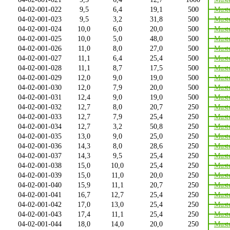
04-02-001-022
9,5
6,4
19,1
500
Must
04-02-001-023
9,5
3,2
31,8
500
Must
04-02-001-024
10,0
6,0
20,0
500
Must
04-02-001-025
10,0
5,0
48,0
500
Must
04-02-001-026
11,0
8,0
27,0
500
Must
04-02-001-027
11,1
6,4
25,4
500
Must
04-02-001-028
11,1
8,7
17,5
500
Must
04-02-001-029
12,0
9,0
19,0
500
Must
04-02-001-030
12,0
7,9
20,0
500
Must
04-02-001-031
12,4
9,0
19,0
500
Must
04-02-001-032
12,7
8,0
20,7
250
Must
04-02-001-033
12,7
7,9
25,4
250
Must
04-02-001-034
12,7
3,2
50,8
250
Must
04-02-001-035
13,0
9,0
25,0
250
Must
04-02-001-036
14,3
8,0
28,6
250
Must
04-02-001-037
14,3
9,5
25,4
250
Must
04-02-001-038
15,0
10,0
25,4
250
Must
04-02-001-039
15,0
11,0
20,0
250
Must
04-02-001-040
15,9
11,1
20,7
250
Must
04-02-001-041
16,7
12,7
25,4
250
Must
04-02-001-042
17,0
13,0
25,4
250
Must
04-02-001-043
17,4
11,1
25,4
250
Must
04-02-001-044
18,0
14,0
20,0
250
Must