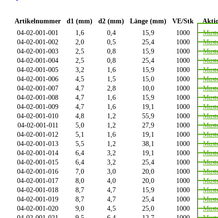
Artikelnummer
d1 (mm)
d2 (mm)
Länge (mm)
VE/Stk
Akti
04-02-001-001
1,6
0,4
15,9
1000
Must
04-02-001-002
2,0
0,5
25,4
1000
Must
04-02-001-003
2,5
0,8
15,9
1000
Must
04-02-001-004
2,5
0,8
25,4
1000
Must
04-02-001-005
3,2
1,6
15,9
1000
Must
04-02-001-006
4,5
1,5
15,0
1000
Must
04-02-001-007
4,7
2,8
10,0
1000
Must
04-02-001-008
4,7
1,6
15,9
1000
Must
04-02-001-009
4,7
1,6
19,1
1000
Must
04-02-001-010
4,8
1,2
55,9
1000
Must
04-02-001-011
5,0
1,2
27,9
1000
Must
04-02-001-012
5,1
1,6
19,1
1000
Must
04-02-001-013
5,5
1,2
38,1
1000
Must
04-02-001-014
6,4
3,2
19,1
1000
Must
04-02-001-015
6,4
3,2
25,4
1000
Must
04-02-001-016
7,0
3,0
20,0
1000
Must
04-02-001-017
8,0
4,0
20,0
1000
Must
04-02-001-018
8,7
4,7
15,9
1000
Must
04-02-001-019
8,7
4,7
25,4
1000
Must
04-02-001-020
9,0
4,5
25,0
1000
Must
04-02-001-021
9,5
6,4
12,7
1000
Must