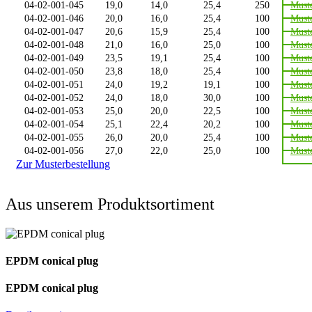
04-02-001-045
19,0
14,0
25,4
250
Must
04-02-001-046
20,0
16,0
25,4
100
Must
04-02-001-047
20,6
15,9
25,4
100
Must
04-02-001-048
21,0
16,0
25,0
100
Must
04-02-001-049
23,5
19,1
25,4
100
Must
04-02-001-050
23,8
18,0
25,4
100
Must
04-02-001-051
24,0
19,2
19,1
100
Must
04-02-001-052
24,0
18,0
30,0
100
Must
04-02-001-053
25,0
20,0
22,5
100
Must
04-02-001-054
25,1
22,4
20,2
100
Must
04-02-001-055
26,0
20,0
25,4
100
Must
04-02-001-056
27,0
22,0
25,0
100
Must
Zur Musterbestellung
Aus unserem Produktsortiment
EPDM conical plug
EPDM conical plug