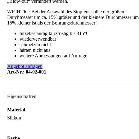
„Blow-out“ verhindert werden.
WICHTIG: Bei der Auswahl des Stopfens sollte der größere
Durchmesser um ca. 15% größer und der kleinere Durchmesser um
15% kleiner ist als der Bohrungsdurchmesser!
hitzebeständig kurzfristig bis 315°C
wiederverwendbar
schmelzen nicht
härten nicht aus
weitere Abmessungen auf Anfrage
Angebot anfragen
Art-Nr.: 04-02-001
Eigenschaften
Material
Silikon
Farbe