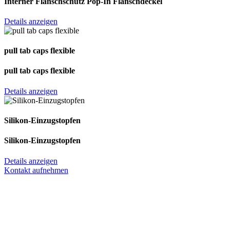
Interner Flanschschutz Pop-In Flanschdeckel
Details anzeigen
pull tab caps flexible
pull tab caps flexible
Details anzeigen
Silikon-Einzugstopfen
Silikon-Einzugstopfen
Details anzeigen
Kontakt aufnehmen
Anschrift
Hagemann Systems Solutions GmbH