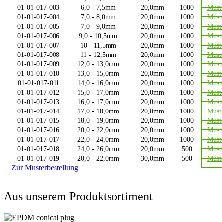
01-01-017-003
6,0 - 7,5mm
20,0mm
1000
Must
01-01-017-004
7,0 - 8,0mm
20,0mm
1000
Must
01-01-017-005
7,0 - 9,0mm
20,0mm
1000
Must
01-01-017-006
9,0 - 10,5mm
20,0mm
1000
Must
01-01-017-007
10 - 11,5mm
20,0mm
1000
Must
01-01-017-008
11 - 12,5mm
20,0mm
1000
Must
01-01-017-009
12,0 - 13,0mm
20,0mm
1000
Must
01-01-017-010
13,0 - 15,0mm
20,0mm
1000
Must
01-01-017-011
14,0 - 16,0mm
20,0mm
1000
Must
01-01-017-012
15,0 - 17,0mm
20,0mm
1000
Must
01-01-017-013
16,0 - 17,0mm
20,0mm
1000
Must
01-01-017-014
17,0 - 18,0mm
20,0mm
1000
Must
01-01-017-015
18,0 - 19,0mm
20,0mm
1000
Must
01-01-017-016
20,0 - 22,0mm
20,0mm
1000
Must
01-01-017-017
22,0 - 24,0mm
20,0mm
1000
Must
01-01-017-018
24,0 - 26,0mm
20,0mm
500
Must
01-01-017-019
20,0 - 22,0mm
30,0mm
500
Must
Zur Musterbestellung
Aus unserem Produktsortiment