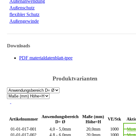
Außenanwendung
Außenschutz
flexibler Schutz
Außengewinde
Downloads
PDF materialdatenblatt-tpee
Produktvarianten
Anwendungsbereich
Maße (mm)
Artikelnummer
VE/Stk
Akti
D= Ø
Höhe=H
01-01-017-001
4,0 - 5,0mm
20,0mm
1000
Must
01-01-017-002
4,8 - 6,0mm
20,0mm
1000
Must