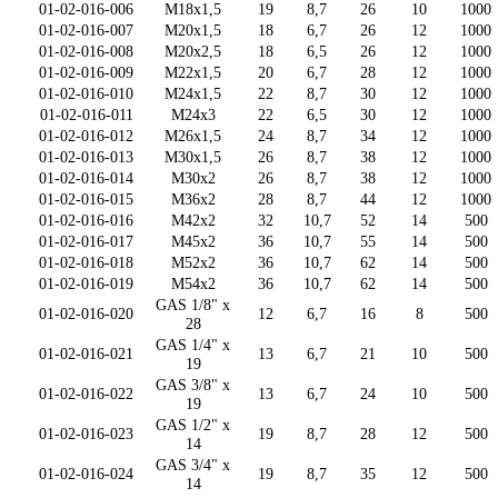
01-02-016-006
M18x1,5
19
8,7
26
10
1000
01-02-016-007
M20x1,5
18
6,7
26
12
1000
01-02-016-008
M20x2,5
18
6,5
26
12
1000
01-02-016-009
M22x1,5
20
6,7
28
12
1000
01-02-016-010
M24x1,5
22
8,7
30
12
1000
01-02-016-011
M24x3
22
6,5
30
12
1000
01-02-016-012
M26x1,5
24
8,7
34
12
1000
01-02-016-013
M30x1,5
26
8,7
38
12
1000
01-02-016-014
M30x2
26
8,7
38
12
1000
01-02-016-015
M36x2
28
8,7
44
12
1000
01-02-016-016
M42x2
32
10,7
52
14
500
01-02-016-017
M45x2
36
10,7
55
14
500
01-02-016-018
M52x2
36
10,7
62
14
500
01-02-016-019
M54x2
36
10,7
62
14
500
GAS 1/8" x
01-02-016-020
12
6,7
16
8
500
28
GAS 1/4" x
01-02-016-021
13
6,7
21
10
500
19
GAS 3/8" x
01-02-016-022
13
6,7
24
10
500
19
GAS 1/2" x
01-02-016-023
19
8,7
28
12
500
14
GAS 3/4" x
01-02-016-024
19
8,7
35
12
500
14