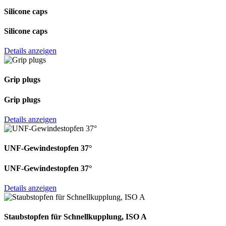
Silicone caps
Silicone caps
Details anzeigen
Grip plugs
Grip plugs
Details anzeigen
UNF-Gewindestopfen 37°
UNF-Gewindestopfen 37°
Details anzeigen
Staubstopfen für Schnellkupplung, ISO A