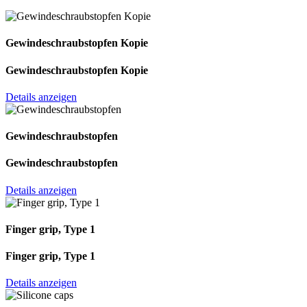
Gewindeschraub­stopfen Kopie
Gewindeschraub­stopfen Kopie
Details anzeigen
Gewindeschraub­stopfen
Gewindeschraub­stopfen
Details anzeigen
Finger grip, Type 1
Finger grip, Type 1
Details anzeigen