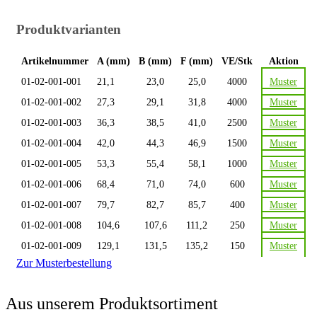
Produktvarianten
Artikelnummer
A (mm)
B (mm)
F (mm)
VE/Stk
Aktion
01-02-001-001
21,1
23,0
25,0
4000
Muster
01-02-001-002
27,3
29,1
31,8
4000
Muster
01-02-001-003
36,3
38,5
41,0
2500
Muster
01-02-001-004
42,0
44,3
46,9
1500
Muster
01-02-001-005
53,3
55,4
58,1
1000
Muster
01-02-001-006
68,4
71,0
74,0
600
Muster
01-02-001-007
79,7
82,7
85,7
400
Muster
01-02-001-008
104,6
107,6
111,2
250
Muster
01-02-001-009
129,1
131,5
135,2
150
Muster
Zur Musterbestellung
Aus unserem Produktsortiment