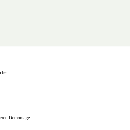
sche
cheren Demontage.