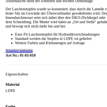
Abziehlasche dient der schnellen und leichten Demontage.
Der Laschenstopfen wurde so konstruiert, dass durch die Lamelle e
fester Sitz im Gewinde der Überwurfmutter gewährleistet wird. De
Innendurchmesser setzt sich dabei über den DKO-Dichtkegel oder
dem Schneidring. Die Mutter wird dabei an „Ort und Stelle“ gehalt
und bewegt sich nicht mehr hin und her.
Easy-Fit Laschenstopfen für Hydraulikverschraubungen
Standard werden die Stopfen in LDPE rot geliefert
Weitere Farben und Kleinmengen auf Anfrage
Angebot anfragen
Art-Nr.: 01-03-010
Eigenschaften
Material
LDPE
Farbe