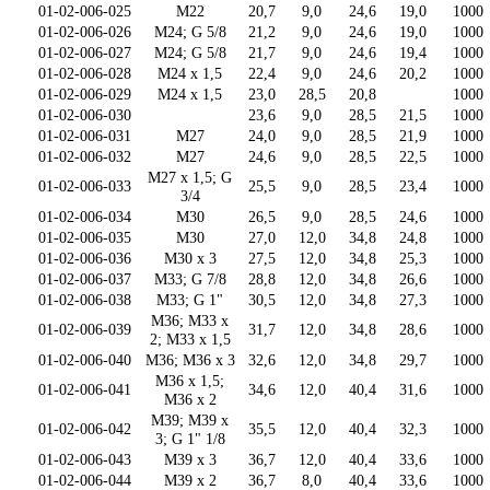
01-02-006-025
M22
20,7
9,0
24,6
19,0
1000
01-02-006-026
M24; G 5/8
21,2
9,0
24,6
19,0
1000
01-02-006-027
M24; G 5/8
21,7
9,0
24,6
19,4
1000
01-02-006-028
M24 x 1,5
22,4
9,0
24,6
20,2
1000
01-02-006-029
M24 x 1,5
23,0
28,5
20,8
1000
01-02-006-030
23,6
9,0
28,5
21,5
1000
01-02-006-031
M27
24,0
9,0
28,5
21,9
1000
01-02-006-032
M27
24,6
9,0
28,5
22,5
1000
M27 x 1,5; G
01-02-006-033
25,5
9,0
28,5
23,4
1000
3/4
01-02-006-034
M30
26,5
9,0
28,5
24,6
1000
01-02-006-035
M30
27,0
12,0
34,8
24,8
1000
01-02-006-036
M30 x 3
27,5
12,0
34,8
25,3
1000
01-02-006-037
M33; G 7/8
28,8
12,0
34,8
26,6
1000
01-02-006-038
M33; G 1"
30,5
12,0
34,8
27,3
1000
M36; M33 x
01-02-006-039
31,7
12,0
34,8
28,6
1000
2; M33 x 1,5
01-02-006-040
M36; M36 x 3
32,6
12,0
34,8
29,7
1000
M36 x 1,5;
01-02-006-041
34,6
12,0
40,4
31,6
1000
M36 x 2
M39; M39 x
01-02-006-042
35,5
12,0
40,4
32,3
1000
3; G 1" 1/8
01-02-006-043
M39 x 3
36,7
12,0
40,4
33,6
1000
01-02-006-044
M39 x 2
36,7
8,0
40,4
33,6
1000