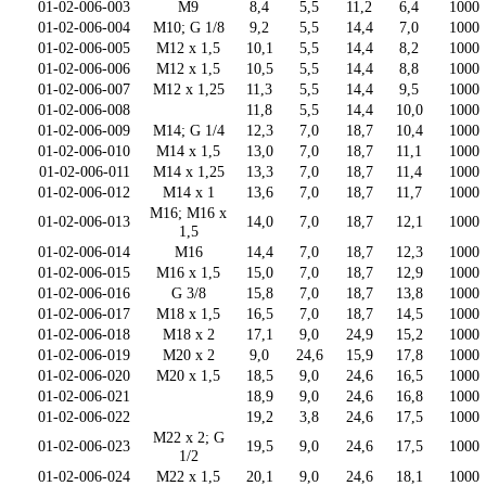
01-02-006-003
M9
8,4
5,5
11,2
6,4
1000
01-02-006-004
M10; G 1/8
9,2
5,5
14,4
7,0
1000
01-02-006-005
M12 x 1,5
10,1
5,5
14,4
8,2
1000
01-02-006-006
M12 x 1,5
10,5
5,5
14,4
8,8
1000
01-02-006-007
M12 x 1,25
11,3
5,5
14,4
9,5
1000
01-02-006-008
11,8
5,5
14,4
10,0
1000
01-02-006-009
M14; G 1/4
12,3
7,0
18,7
10,4
1000
01-02-006-010
M14 x 1,5
13,0
7,0
18,7
11,1
1000
01-02-006-011
M14 x 1,25
13,3
7,0
18,7
11,4
1000
01-02-006-012
M14 x 1
13,6
7,0
18,7
11,7
1000
M16; M16 x
01-02-006-013
14,0
7,0
18,7
12,1
1000
1,5
01-02-006-014
M16
14,4
7,0
18,7
12,3
1000
01-02-006-015
M16 x 1,5
15,0
7,0
18,7
12,9
1000
01-02-006-016
G 3/8
15,8
7,0
18,7
13,8
1000
01-02-006-017
M18 x 1,5
16,5
7,0
18,7
14,5
1000
01-02-006-018
M18 x 2
17,1
9,0
24,9
15,2
1000
01-02-006-019
M20 x 2
9,0
24,6
15,9
17,8
1000
01-02-006-020
M20 x 1,5
18,5
9,0
24,6
16,5
1000
01-02-006-021
18,9
9,0
24,6
16,8
1000
01-02-006-022
19,2
3,8
24,6
17,5
1000
M22 x 2; G
01-02-006-023
19,5
9,0
24,6
17,5
1000
1/2
01-02-006-024
M22 x 1,5
20,1
9,0
24,6
18,1
1000