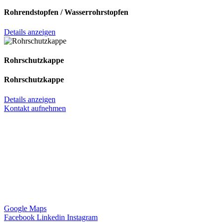
Rohrendstopfen / Wasserrohrstopfen
Details anzeigen
Rohrschutzkappe
Rohrschutzkappe
Details anzeigen
Kontakt aufnehmen
Anschrift
Hagemann Systems Solutions GmbH
Hauptstr. 74
42349 Wuppertal
Deutschland
Google Maps
Facebook
Linkedin
Instagram