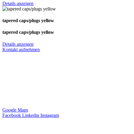
Details anzeigen
tapered caps/plugs yellow
tapered caps/plugs yellow
Details anzeigen
Kontakt aufnehmen
Anschrift
Hagemann Systems Solutions GmbH
Hauptstr. 74
42349 Wuppertal
Deutschland
Google Maps
Facebook
Linkedin
Instagram