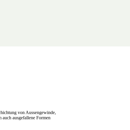
chichtung von Aussengewinde,
um auch ausgefallene Formen