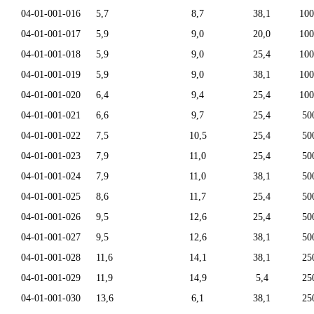
04-01-001-016
5,7
8,7
38,1
100
04-01-001-017
5,9
9,0
20,0
100
04-01-001-018
5,9
9,0
25,4
100
04-01-001-019
5,9
9,0
38,1
100
04-01-001-020
6,4
9,4
25,4
100
04-01-001-021
6,6
9,7
25,4
50
04-01-001-022
7,5
10,5
25,4
50
04-01-001-023
7,9
11,0
25,4
50
04-01-001-024
7,9
11,0
38,1
50
04-01-001-025
8,6
11,7
25,4
50
04-01-001-026
9,5
12,6
25,4
50
04-01-001-027
9,5
12,6
38,1
50
04-01-001-028
11,6
14,1
38,1
25
04-01-001-029
11,9
14,9
5,4
25
04-01-001-030
13,6
6,1
38,1
25