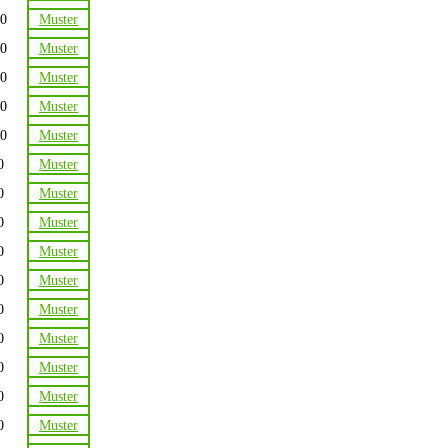
0
Muster
0
Muster
0
Muster
0
Muster
0
Muster
0
Muster
0
Muster
0
Muster
0
Muster
0
Muster
0
Muster
0
Muster
0
Muster
0
Muster
0
Muster