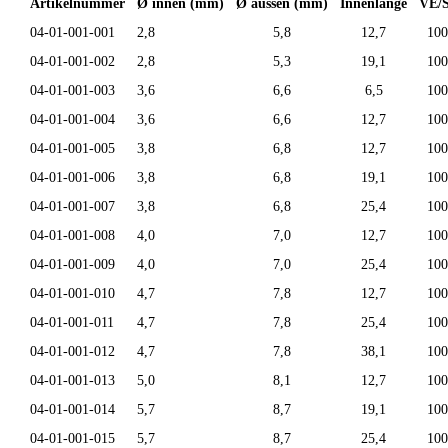
Artikelnummer
Ø innen (mm)
Ø aussen (mm)
Innenlänge
VE/
04-01-001-001
2,8
5,8
12,7
100
04-01-001-002
2,8
5,3
19,1
100
04-01-001-003
3,6
6,6
6,5
100
04-01-001-004
3,6
6,6
12,7
100
04-01-001-005
3,8
6,8
12,7
100
04-01-001-006
3,8
6,8
19,1
100
04-01-001-007
3,8
6,8
25,4
100
04-01-001-008
4,0
7,0
12,7
100
04-01-001-009
4,0
7,0
25,4
100
04-01-001-010
4,7
7,8
12,7
100
04-01-001-011
4,7
7,8
25,4
100
04-01-001-012
4,7
7,8
38,1
100
04-01-001-013
5,0
8,1
12,7
100
04-01-001-014
5,7
8,7
19,1
100
04-01-001-015
5,7
8,7
25,4
100