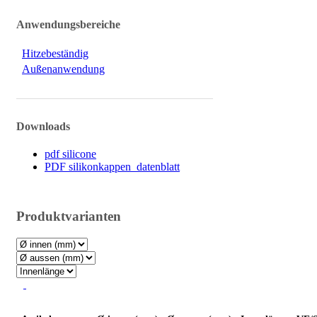
Anwendungsbereiche
Hitzebeständig
Außenanwendung
Downloads
pdf silicone
PDF silikonkappen_datenblatt
Produktvarianten