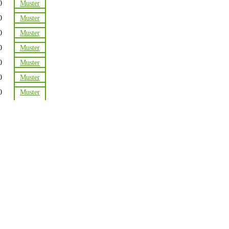
0
Muster
0
Muster
0
Muster
0
Muster
0
Muster
0
Muster
0
Muster