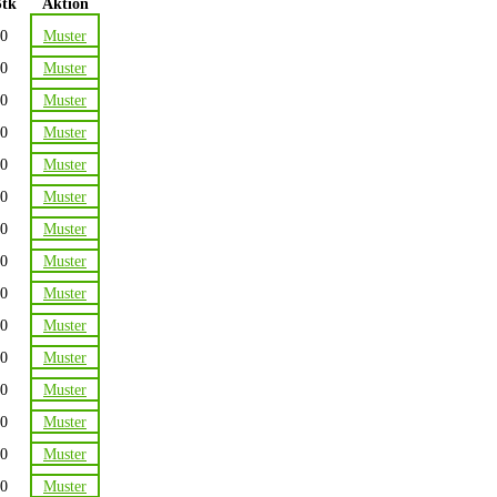
Stk
Aktion
0
Muster
0
Muster
0
Muster
0
Muster
0
Muster
0
Muster
0
Muster
0
Muster
0
Muster
0
Muster
0
Muster
0
Muster
0
Muster
0
Muster
0
Muster